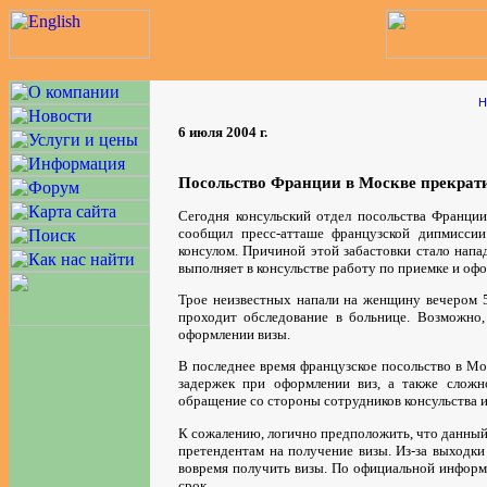
Н
6 июля 2004 г.
Посольство Франции в Москве прекрати
Сегодня консульский отдел посольства Франции
сообщил пресс-атташе французской дипмисси
консулом. Причиной этой забастовки стало нап
выполняет в консульстве работу по приемке и оф
Трое неизвестных напали на женщину вечером 5
проходит обследование в больнице. Возможно,
оформлении визы.
В последнее время французское посольство в Мо
задержек при оформлении виз, а также сложн
обращение со стороны сотрудников консульства 
К сожалению, логично предположить, что данный
претендентам на получение визы. Из-за выходки
вовремя получить визы. По официальной информ
срок.