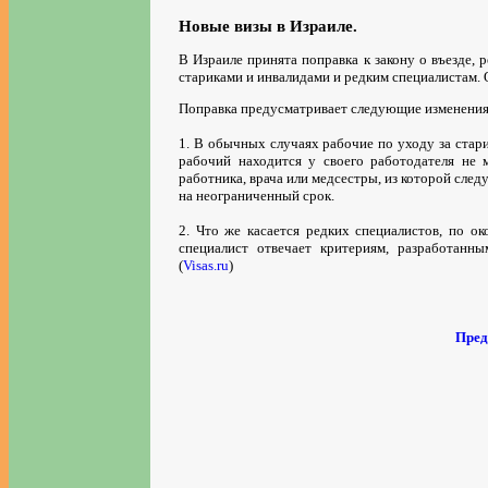
Новые визы в Израиле.
В Израиле принята поправка к закону о въезде,
стариками и инвалидами и редким специалистам. О
Поправка предусматривает следующие изменения
1. В обычных случаях рабочие по уходу за старик
рабочий находится у своего работодателя не 
работника, врача или медсестры, из которой след
на неограниченный срок.
2. Что же касается редких специалистов, по о
специалист отвечает критериям, разработанн
(
Visas.ru
)
Пред